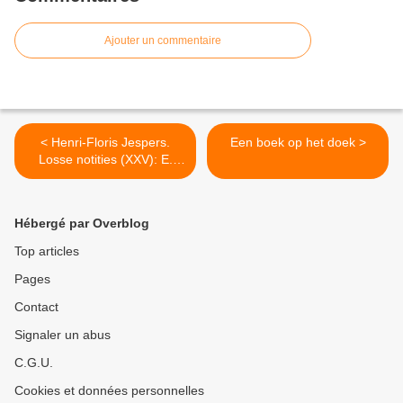
Ajouter un commentaire
< Henri-Floris Jespers.
Een boek op het doek >
Losse notities (XXV): E.
Jünger, J.-J. Stiefenhofer
Hébergé par Overblog
Top articles
Pages
Contact
Signaler un abus
C.G.U.
Cookies et données personnelles