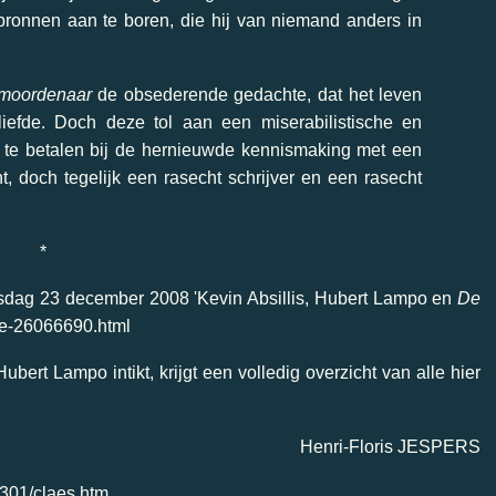
ronnen aan te boren, die hij van niemand anders in
 moordenaar
de obsederende gedachte, dat het leven
iefde. Doch deze tol aan een miserabilistische en
id te betalen bij de hernieuwde kennismaking met een
nt, doch tegelijk een rasecht schrijver en een rasecht
*
dinsdag 23 december 2008 'Kevin Absillis, Hubert Lampo en
De
cle-26066690.html
ubert Lampo intikt, krijgt een volledig overzicht van alle hier
Henri-Floris JESPERS
301/
claes
.htm