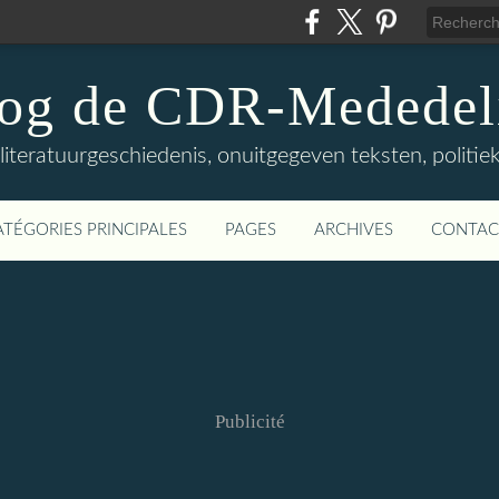
log de CDR-Mededel
teratuurgeschiedenis, onuitgegeven teksten, politieke
ATÉGORIES PRINCIPALES
PAGES
ARCHIVES
CONTAC
Publicité