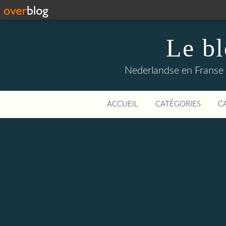
Le b
Nederlandse en Franse li
ACCUEIL
CATÉGORIES
C