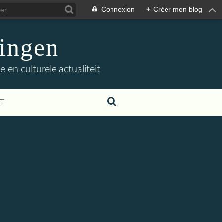
Connexion
+
Créer mon blog
ingen
 en culturele actualiteit
T