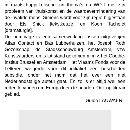
in maatschappijkritische zin thema’s na WO I met zijn
probleem van thuiskomst en de waardevermindering van
de invalide mens. Simons wordt voor zijn regie bijgestaan
door Els Snick [tekstkeuze] en Koen Tachelet
[dramaturgie].
De hommage is een samenwerking tussen uitgeverijen
Atlas Contact en Bas Lubberhuizen, het Joseph Roth
Gezelschap, de Stadsschouwburg Amsterdam, vzw
Kunstvaarders en is tot stand gekomen m.m.v. het Goethe-
Institut Brussel en Amsterdam. Het Vlaams Fonds voor de
Letteren weigerde voor dit initiatief een bescheiden
subsidie, onder het mom dat het over een niet
Nederlandstalige auteur gaat. En zo is er altijd wel een
reden te vinden om Europa klein te houden. Ook op literair
gebied.
Guido LAUWAERT