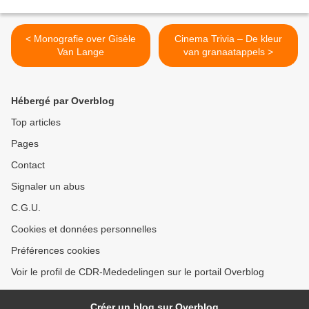
< Monografie over Gisèle
Cinema Trivia – De kleur
Van Lange
van granaatappels >
Hébergé par Overblog
Top articles
Pages
Contact
Signaler un abus
C.G.U.
Cookies et données personnelles
Préférences cookies
Voir le profil de CDR-Mededelingen sur le portail Overblog
Créer un blog sur Overblog