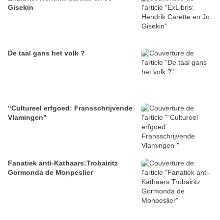
Gisekin
De taal gans het volk ?
“Cultureel erfgoed: Fransschrijvende
Vlamingen”
Fanatiek anti-Kathaars:Trobairitz
Gormonda de Monpeslier