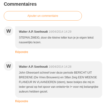
Commentaires
Ajouter un commentaire
W
Walter A.P. Soethoudt
16/04/2014 14:29
STEFAN ZWEIG, door die kleine letter kun je je eigen tekst
nauwelijks lezen.
Répondre
W
Walter A.P. Soethoudt
16/04/2014 14:28
John Gheeraert schreef over deze periode BERICHT UIT
BREDENE (De Vries Brouwers) en Stfan Zeig EEN WEENSE
FLANEUR IN VLAANDEREN (idem), twee bokjes die mij in
ieder geval op het spoor van enkele<br /> voor mij belangrijke
auteurs hebben gezet.
Répondre