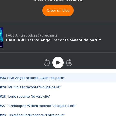
Créer un blog
FACE A - un podcast Purecharts
FACE A #30 : Eve Angeli raconte "Avant de partir"
#30 : Eve Angeli raconte "Avant de partir"
#29 : MC Solaar raconte "Bouge de là"
28 : Lorie raconte "Je vais vite"
#27 : Christophe Willem raconte "Jacques a dit"
#26 : Chimène Badi raconte "Entre nous"