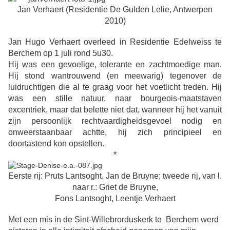
Jan Verhaert (Residentie De Gulden Lelie, Antwerpen
2010)
Jan Hugo Verhaert overleed in Residentie Edelweiss te
Berchem op 1 juli rond 5u30.
Hij was een gevoelige, tolerante en zachtmoedige man.
Hij stond wantrouwend (en meewarig) tegenover de
luidruchtigen die al te graag voor het voetlicht treden. Hij
was een stille natuur, naar bourgeois-maatstaven
excentriek, maar dat belette niet dat, wanneer hij het vanuit
zijn persoonlijk rechtvaardigheidsgevoel nodig en
onweerstaanbaar achtte, hij zich principieel en
doortastend kon opstellen.
*
Eerste rij: Pruts Lantsoght, Jan de Bruyne; tweede rij, van l.
naar r.: Griet de Bruyne,
Fons Lantsoght, Leentje Verhaert
Met een mis in de Sint-Willebrorduskerk te Berchem werd