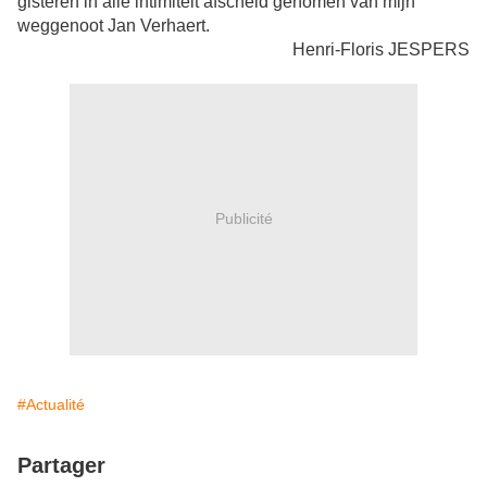
gisteren
in alle intimiteit afscheid
genomen van mijn
weggenoot Jan Verhaert.
Henri-Floris JESPERS
Publicité
#Actualité
Partager