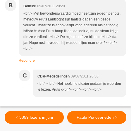
B
Bolleke
09/07/2011 20:20
<br /> Met bewonderswaardig moed heeft zijn ex-echtgenote,
mevrouw Pruts Lantsoght zijn laatste dagen een beetje
verlicht... maar ze is er ook altijd voor iedereen als het nodig
is!!<br /> Voor Pruts hoop ik dat dat ook zij nu de steun krijgt
die ze verdient...!<br /> De mijne heeft ze bij deze!<br /> dat
jan Hugo rust in vrede - hij was een fijne man x<br /> <br />
<br />
Répondre
C
CDR-Mededelingen
09/07/2011 20:30
<br /> <br /> Het heeft me plezier gedaan je woorden
te lezen, Pruts x<br /> <br /> <br /> <br />
< 3859 lezers in juni
Paule Pia overleden >