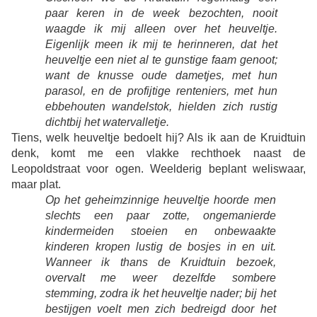
paar keren in de week bezochten, nooit
waagde ik mij alleen over het heuveltje.
Eigenlijk meen ik mij te herinneren, dat het
heuveltje een niet al te gunstige faam genoot;
want de knusse oude dametjes, met hun
parasol, en de profijtige renteniers, met hun
ebbehouten wandelstok, hielden zich rustig
dichtbij het watervalletje.
Tiens, welk heuveltje bedoelt hij? Als ik aan de Kruidtuin
denk, komt me een vlakke rechthoek naast de
Leopoldstraat voor ogen. Weelderig beplant weliswaar,
maar plat.
Op het geheimzinnige heuveltje hoorde men
slechts een paar zotte, ongemanierde
kindermeiden stoeien en onbewaakte
kinderen kropen lustig de bosjes in en uit.
Wanneer ik thans de Kruidtuin bezoek,
overvalt me weer dezelfde sombere
stemming, zodra ik het heuveltje nader; bij het
bestijgen voelt men zich bedreigd door het