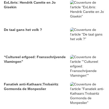
ExLibris: Hendrik Carette en Jo
Gisekin
De taal gans het volk ?
“Cultureel erfgoed: Fransschrijvende
Vlamingen”
Fanatiek anti-Kathaars:Trobairitz
Gormonda de Monpeslier