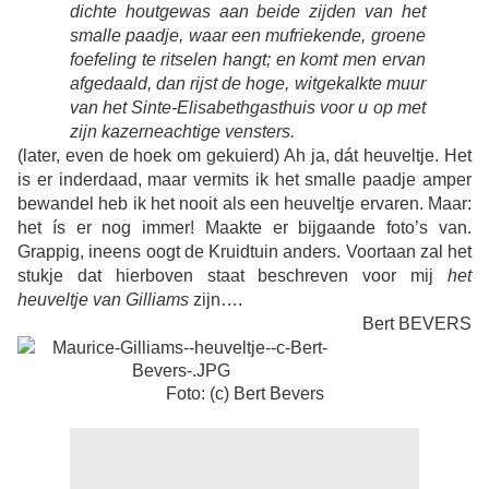
dichte houtgewas aan beide zijden van het
smalle paadje, waar een mufriekende, groene
foefeling te ritselen hangt; en komt men ervan
afgedaald, dan rijst de hoge, witgekalkte muur
van het Sinte-Elisabethgasthuis voor u op met
zijn kazerneachtige vensters.
(later, even de hoek om gekuierd) Ah ja, dát heuveltje. Het
is er inderdaad, maar vermits ik het smalle paadje amper
bewandel heb ik het nooit als een heuveltje ervaren. Maar:
het ís er nog immer! Maakte er bijgaande foto’s van.
Grappig, ineens oogt de Kruidtuin anders. Voortaan zal het
stukje dat hierboven staat beschreven voor mij
het
heuveltje van Gilliams
zijn….
Bert BEVERS
Foto: (c) Bert Bevers