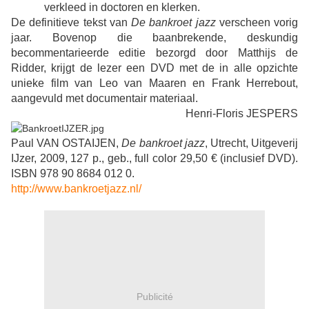
verkleed in doctoren en klerken.
De definitieve tekst van
De bankroet jazz
verscheen vorig
jaar. Bovenop die baanbrekende, deskundig
becommentarieerde editie bezorgd door Matthijs de
Ridder, krijgt de lezer een DVD met de in alle opzichte
unieke film van Leo van Maaren en Frank Herrebout,
aangevuld met documentair materiaal.
Henri-Floris JESPERS
Paul VAN OSTAIJEN,
De bankroet jazz
, Utrecht, Uitgeverij
IJzer, 2009, 127 p., geb., full color 29,50 € (inclusief DVD).
ISBN 978 90 8684 012 0.
http://www.bankroetjazz.nl/
Publicité