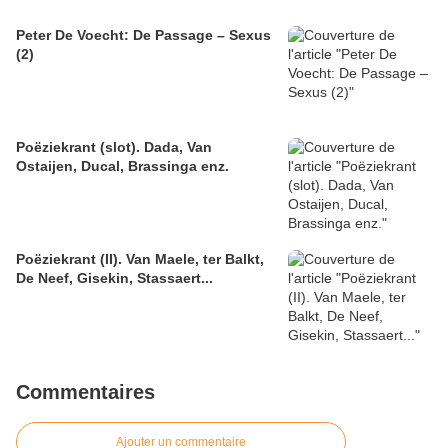
Peter De Voecht: De Passage – Sexus
(2)
Poëziekrant (slot). Dada, Van
Ostaijen, Ducal, Brassinga enz.
Poëziekrant (II). Van Maele, ter Balkt,
De Neef, Gisekin, Stassaert...
Commentaires
Ajouter un commentaire