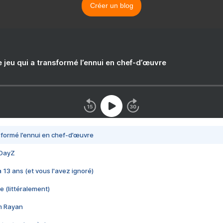
Créer un blog
e jeu qui a transformé l’ennui en chef-d’œuvre
nsformé l’ennui en chef-d’œuvre
 DayZ
 a 13 ans (et vous l'avez ignoré)
e (littéralement)
im Rayan