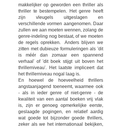
makkelijker op geworden een thriller als
thriller te bestempelen. Het genre heeft
zijn vleugels uitgeslagen en
verschillende vormen aangenomen. Daar
zullen we aan moeten wennen, zolang de
genre-indeling nog bestaat, of we moeten
de regels oprekken. Anders blijven we
zitten met dubieuze formuleringen als 'dit
is méér dan zomaar een spannend
verhaal' of 'dit boek stijgt uit boven het
thrillerniveau'. Het laatste impliceert dat
het thrillerniveau nogal laag is.
En hoewel de hoeveelheid thrillers
angstaanjagend toeneemt, waarmee ook
- als in ieder genre of niet-genre - de
kwaliteit van een aantal boeken vrij vlak
is, zijn er genoeg opmerkelijke eerste,
geslaagde pogingen, en relatief aardig
wat goede tot bijzonder goede thrillers,
zeker als we het internationaal bekijken,