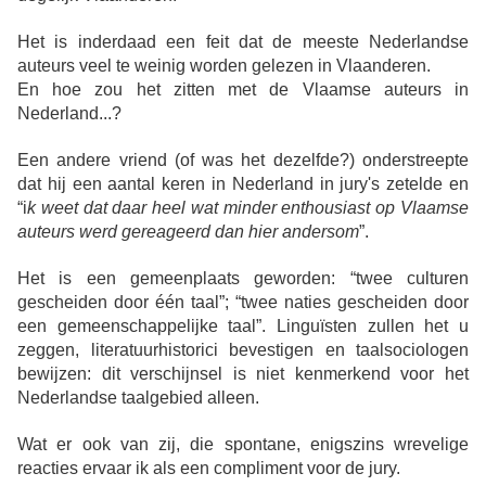
Het is inderdaad een feit dat de meeste Nederlandse
auteurs veel te weinig worden gelezen in Vlaanderen.
En hoe zou het zitten met de Vlaamse auteurs in
Nederland...?
Een andere vriend (of was het dezelfde?) onderstreepte
dat hij een aantal keren in Nederland in jury's zetelde en
“i
k weet dat daar heel wat minder enthousiast op Vlaamse
auteurs werd gereageerd dan hier andersom
”.
Het is een gemeenplaats geworden: “twee culturen
gescheiden door één taal”; “twee naties gescheiden door
een gemeenschappelijke taal”. Linguïsten zullen het u
zeggen, literatuurhistorici bevestigen en taalsociologen
bewijzen: dit verschijnsel is niet kenmerkend voor het
Nederlandse taalgebied alleen.
Wat er ook van zij, die spontane, enigszins wrevelige
reacties ervaar ik als een compliment voor de jury.