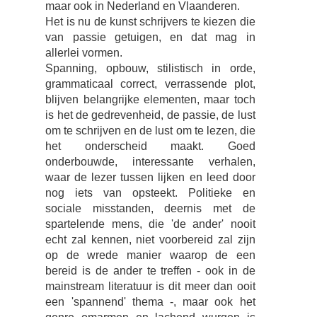
maar ook in Nederland en Vlaanderen.
Het is nu de kunst schrijvers te kiezen die
van passie getuigen, en dat mag in
allerlei vormen.
Spanning, opbouw, stilistisch in orde,
grammaticaal correct, verrassende plot,
blijven belangrijke elementen, maar toch
is het de gedrevenheid, de passie, de lust
om te schrijven en de lust om te lezen, die
het onderscheid maakt. Goed
onderbouwde, interessante verhalen,
waar de lezer tussen lijken en leed door
nog iets van opsteekt. Politieke en
sociale misstanden, deernis met de
spartelende mens, die 'de ander' nooit
echt zal kennen, niet voorbereid zal zijn
op de wrede manier waarop de een
bereid is de ander te treffen - ook in de
mainstream literatuur is dit meer dan ooit
een 'spannend' thema -, maar ook het