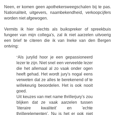
Neen, er komen geen apothekersweegschalen bij te pas.
Nationaliteit, uitgevers, naambekendheid, verkoopcijfers
worden niet afgewogen.
Vermits ik hier slechts als buikspreker of spreekbuis
fungeer van mijn collega's, zal ik niet aarzelen uitvoerig
een brief te citeren die ik van Ineke van den Bergen
ontving:
Als jurylid hoor je een gepassioneerd
“
lezer te zijn. Niet snel een verveelde lezer
die het allemaal al zo vaak onder ogen
heeft gehad. Het wordt jury's nogal eens
verweten dat ze alles te berekenend of te
willekeurig beoordelen. Het is ook nooit
goed.
Uit keuzes van met name thrillerjury's zou
blijken dat ze vaak aarzelen tussen
'literaire kwaliteit' en 'echte
thrillerelementen'. Nu is het er ook niet