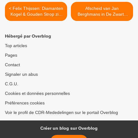
< Felix Thijssen: Diamanten
Afscheid van Jan
Kogel & Gouden Strop zijn
Berghmans in De Zwarte
even belangrijk
Panter >
Hébergé par Overblog
Top articles
Pages
Contact
Signaler un abus
C.G.U.
Cookies et données personnelles
Préférences cookies
Voir le profil de CDR-Mededelingen sur le portail Overblog
Créer un blog sur Overblog