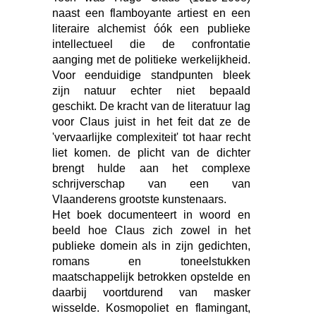
naast een flamboyante artiest en een
literaire alchemist
óó
k een publieke
intellectueel die de confrontatie
aanging met de politieke werkelijkheid.
Voor eenduidige standpunten bleek
zijn natuur echter niet bepaald
geschikt. De kracht van de literatuur lag
voor Claus juist in het feit dat ze de
'vervaarlijke complexiteit' tot haar recht
liet komen. de plicht van de dichter
brengt hulde aan het complexe
schrijverschap van een van
Vlaanderens grootste kunstenaars.
Het boek documenteert in woord en
beeld hoe Claus zich zowel in het
publieke domein als in zijn gedichten,
romans en toneelstukken
maatschappelijk betrokken opstelde en
daarbij voortdurend van masker
wisselde. Kosmopoliet en flamingant,