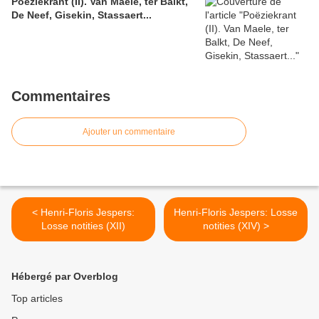
Poëziekrant (II). Van Maele, ter Balkt,
De Neef, Gisekin, Stassaert...
Commentaires
Ajouter un commentaire
< Henri-Floris Jespers:
Henri-Floris Jespers: Losse
Losse notities (XII)
notities (XIV) >
Hébergé par Overblog
Top articles