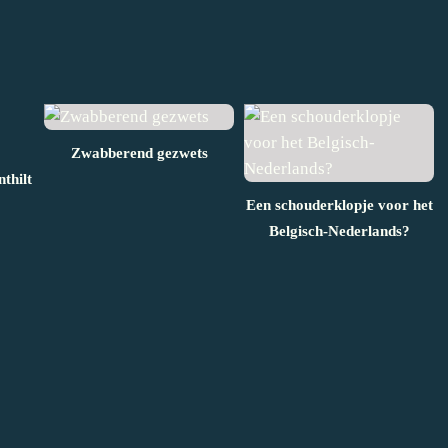
Zwabberend gezwets
thilt
Een schouderklopje voor het
Belgisch-Nederlands?