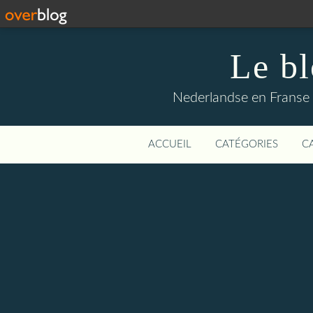
Le b
Nederlandse en Franse li
ACCUEIL
CATÉGORIES
C