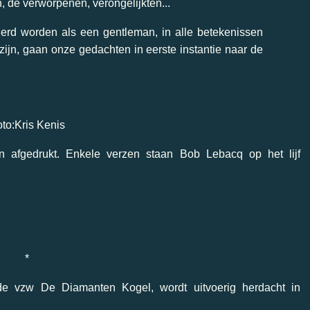
de verworpenen, verongelijkten...
rd worden als een gentleman, in alle betekenissen
zijn, gaan onze gedachten in eerste instantie naar de
to:Kris Kenis
n afgedrukt. Enkele verzen staan Bob Lebacq op het lijf
*
de vzw De Diamanten Kogel, wordt uitvoerig herdacht in