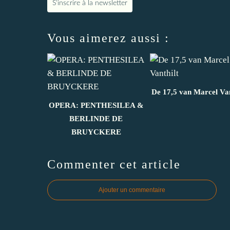
S'inscrire à la newsletter
Vous aimerez aussi :
De 17,5 van Marcel Van
OPERA: PENTHESILEA &
BERLINDE DE
BRUYCKERE
Commenter cet article
Ajouter un commentaire