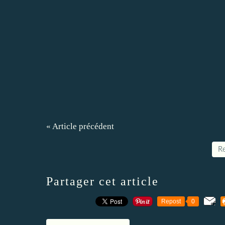
« Article précédent
Re
Partager cet article
Repost
0