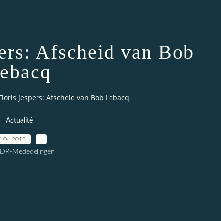
pers: Afscheid van Bob
ebacq
Floris Jespers: Afscheid van Bob Lebacq
Actualité
8.04.2013
…
CDR-Mededelingen