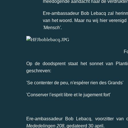
meedogende aandacht naar de verdrukten, 
Ere-ambassadeur Bob Lebacq zal herinne
van het woord. Maar nu wij hier verenigd 
'Mensch'
.
Fo
Op de doodsprent staat het sonnet van Planti
geschreven:
'Se contenter de peu, n'espérer rien des Grands'
'Conserver l'esprit libre et le jugement fort'
Ere-ambassadeur Bob Lebacq, voorzitter van 
Mededelingen 208
, gedateerd 30 april.