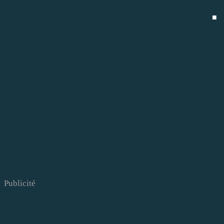
■
Publicité