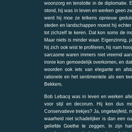
woonzorg en tenslotte in de diplomatie. 
stond, hij was in leven en werken geen zw
werd hij moe ze telkens opnieuw geduld
steden en landschappen moest hij echter k
tot zichzelf te keren. Dat kon soms de i
Maar niets is minder waar. Eigenzinnig, ja,
hij zich ook wist te profileren, hij nam
sarcasme waren immers niet vreemd aan zi
ironie kon gemoedelijk overkomen, en dat 
woorden ook iets van elegante en afst
rationele en het sentimentele als een twe
Bekkers.
Bob Lebacq was in leven en werken aller
voor stijl en decorum. Hij kon dus 
Conservatieve trekjes? Ja, ongetwijfeld, 
waarheid niet schadelijker is dan een o
geliefde Goethe te zeggen. In zijn har