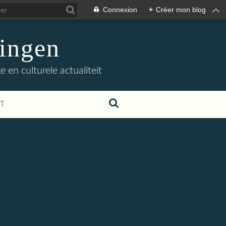
Connexion
+
Créer mon blog
ingen
 en culturele actualiteit
T