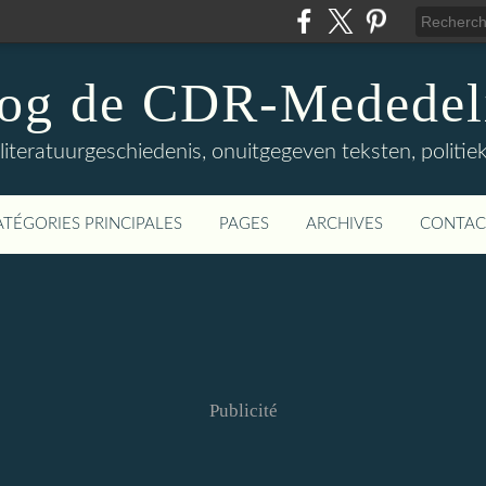
log de CDR-Mededel
teratuurgeschiedenis, onuitgegeven teksten, politieke
ATÉGORIES PRINCIPALES
PAGES
ARCHIVES
CONTAC
Publicité