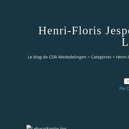
Henri-Floris Jes
L
Le blog de CDR-Mededelingen
>
Categories
>
Henri-
2
Par 