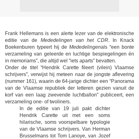
Frank Hellemans is een alerte lezer van de elektronische
editie van de
Mededelingen van het CDR
. In Knack
Boekenburen typeert hij de
Mededelingen
als “een bonte
verzameling van geleerde en luchtige bespiegelingen én
in memoriams”, die altijd wel “iets aparts” bevatten.
Onder de titel “Hendrik Carette fileert (vilein) Vlaamse
schrijvers”, verwijst hij meteen naar de jongste aflevering
(nummer 161), waarin de 64-jarige dichter een “Panorama
van de Vlaamse republiek der letteren gezien vanuit de
korf van een laag zwevende luchtballon” publiceert, een
verzameling one- of twoliners.
In de editie van 19 juli pakt dichter
Hendrik Carette uit met een soms
hilarische, soms voorspelbare typologie
van de Vlaamse schrijvers. Van Herman
Brusselmans tot Tom Lanoye, van Jozef