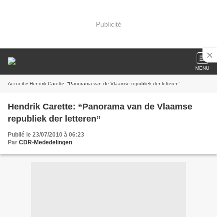
Publicité
MENU
Accueil
» Hendrik Carette: “Panorama van de Vlaamse republiek der letteren”
Hendrik Carette: “Panorama van de Vlaamse
republiek der letteren”
Publié le 23/07/2010 à 06:23
Par
CDR-Mededelingen