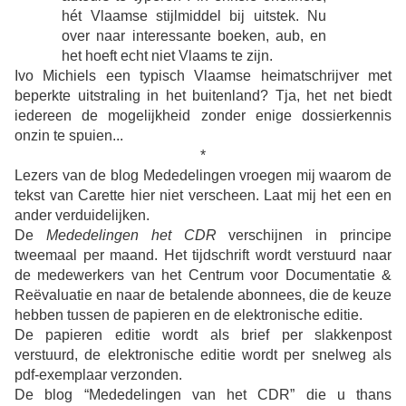
hét Vlaamse stijlmiddel bij uitstek. Nu
over naar interessante boeken, aub, en
het hoeft echt niet Vlaams te zijn.
Ivo Michiels een typisch Vlaamse heimatschrijver met
beperkte uitstraling in het buitenland? Tja, het net biedt
iedereen de mogelijkheid zonder enige dossierkennis
onzin te spuien...
*
Lezers van de blog Mededelingen vroegen mij waarom de
tekst van Carette hier niet verscheen. Laat mij het een en
ander verduidelijken.
De
Mededelingen het CDR
verschijnen in principe
tweemaal per maand. Het tijdschrift wordt verstuurd naar
de medewerkers van het Centrum voor Documentatie &
Reëvaluatie en naar de betalende abonnees, die de keuze
hebben tussen de papieren en de elektronische editie.
De papieren editie wordt als brief per slakkenpost
verstuurd, de elektronische editie wordt per snelweg als
pdf-exemplaar verzonden.
De blog “Mededelingen van het CDR” die u thans