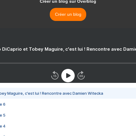
Créer un blog sur Overblog
Créer un blog
 DiCaprio et Tobey Maguire, c'est lui ! Rencontre avec Dam
bey Maguire, c'est lui ! Rencontre avec Damien Witecka
e 6
e 5
e 4