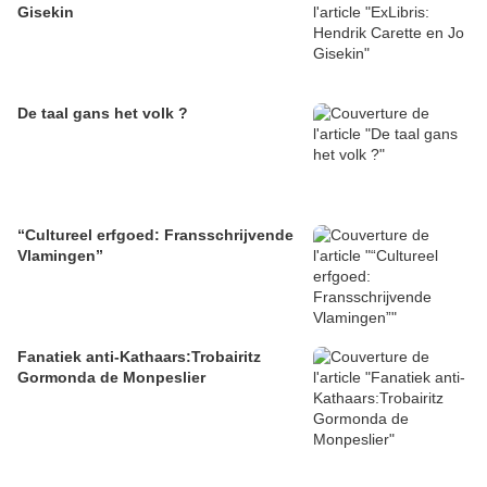
Gisekin
De taal gans het volk ?
“Cultureel erfgoed: Fransschrijvende
Vlamingen”
Fanatiek anti-Kathaars:Trobairitz
Gormonda de Monpeslier