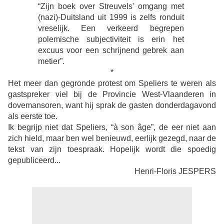
“
Zijn boek over Streuvels' omgang met
(nazi)-Duitsland uit 1999 is zelfs ronduit
vreselijk. Een verkeerd begrepen
polemische subjectiviteit is erin het
excuus voor een schrijnend gebrek aan
metier”.
*
Het meer dan gegronde protest om Speliers te weren als
gastspreker viel bij de Provincie West-Vlaanderen in
dovemansoren, want hij sprak de gasten donderdagavond
als eerste toe.
Ik begrijp niet dat Speliers, “à son âge”, de eer niet aan
zich hield, maar ben wel benieuwd, eerlijk gezegd, naar de
tekst van zijn toespraak. Hopelijk wordt die spoedig
gepubliceerd...
Henri-Floris JESPERS