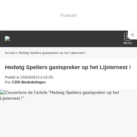
Publicité
MENU
Accueil
» Hedwig Speliers gastspreker op het Lijsternest !
Hedwig Speliers gastspreker op het Lijsternest !
Publié le 25/04/2014 à 02:55
Par
CDR-Mededelingen