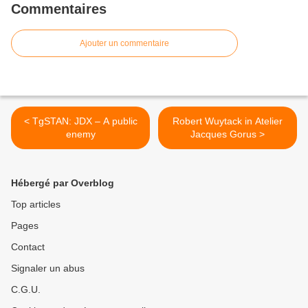
Commentaires
Ajouter un commentaire
< TgSTAN: JDX – A public
Robert Wuytack in Atelier
enemy
Jacques Gorus >
Hébergé par Overblog
Top articles
Pages
Contact
Signaler un abus
C.G.U.