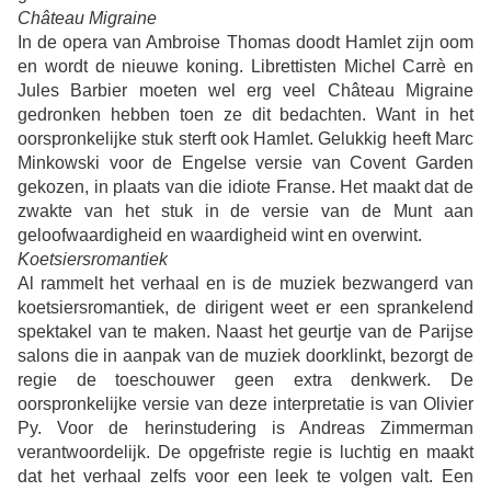
Château Migraine
In de opera van Ambroise Thomas doodt Hamlet zijn oom
en wordt de nieuwe koning. Librettisten Michel Carrè en
Jules Barbier moeten wel erg veel Château Migraine
gedronken hebben toen ze dit bedachten. Want in het
oorspronkelijke stuk sterft ook Hamlet. Gelukkig heeft Marc
Minkowski voor de Engelse versie van Covent Garden
gekozen, in plaats van die idiote Franse. Het maakt dat de
zwakte van het stuk in de versie van de Munt aan
geloofwaardigheid en waardigheid wint en overwint.
Koetsiersromantiek
Al rammelt het verhaal en is de muziek bezwangerd van
koetsiersromantiek, de dirigent weet er een sprankelend
spektakel van te maken. Naast het geurtje van de Parijse
salons die in aanpak van de muziek doorklinkt, bezorgt de
regie de toeschouwer geen extra denkwerk. De
oorspronkelijke versie van deze interpretatie is van Olivier
Py. Voor de herinstudering is Andreas Zimmerman
verantwoordelijk. De opgefriste regie is luchtig en maakt
dat het verhaal zelfs voor een leek te volgen valt. Een