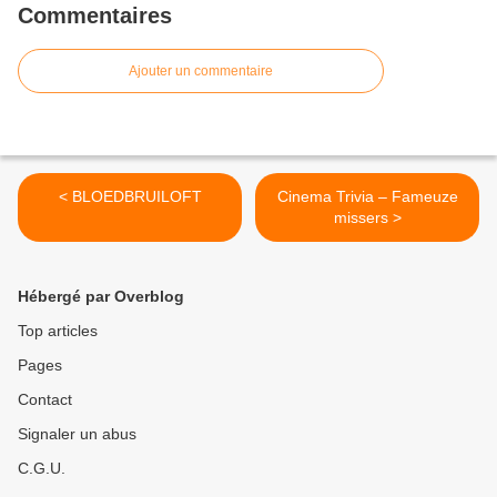
Commentaires
Ajouter un commentaire
< BLOEDBRUILOFT
Cinema Trivia – Fameuze
missers >
Hébergé par Overblog
Top articles
Pages
Contact
Signaler un abus
C.G.U.