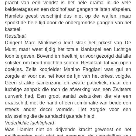
pracht van een vondst is het hele drama in de vele
kelderetages en een doolhof aan gangen te laten afspelen.
Hamlets geest verschijnt dus niet op de wallen, maar
spookt de hele tijd door de ondergrondse gangen van het
kasteel.
Resultaat
Dirigent Marc Minkowski leidt strak het orkest van De
Munt, maar weet tijdig het totale klankspel een luchtige
toon te geven. Bovendien heeft hij er voor gezorgd dat alle
solisten om beurt mochten scoren. Resultaat: tal van open
doekjes. Zelfs koorleider Martino Faggiani was gul en
zorgde er voor dat het koor de lijn van het orkest volgde.
Geen strakke samenzang en zware pathetiek, maar een
luchtige aanpak die toch de afwerking van een Zwitsers
uurwerk had. Een groot aantal zetstukken die via een
draaischijf, met de hand of een combinatie van beide een
steeds ander decor vormde. Het zorgde voor een
afwisseling die de aandacht gaande hield.
Vederlichte luchtigheid
Was Hamlet niet de drijvende kracht geweest en het