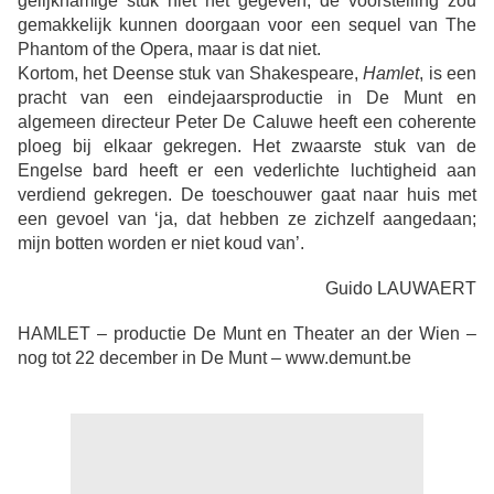
gelijknamige stuk niet het gegeven, de voorstelling zou
gemakkelijk kunnen doorgaan voor een sequel van The
Phantom of the Opera, maar is dat niet.
Kortom, het Deense stuk van Shakespeare,
Hamlet
, is een
pracht van een eindejaarsproductie in De Munt en
algemeen directeur Peter De Caluwe heeft een coherente
ploeg bij elkaar gekregen. Het zwaarste stuk van de
Engelse bard heeft er een vederlichte luchtigheid aan
verdiend gekregen. De toeschouwer gaat naar huis met
een gevoel van ‘ja, dat hebben ze zichzelf aangedaan;
mijn botten worden er niet koud van’.
Guido LAUWAERT
HAMLET – productie De Munt en Theater an der Wien –
nog tot 22 december in De Munt – www.demunt.be