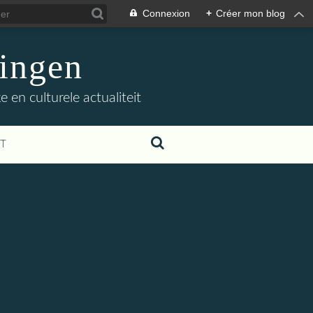
Connexion
+
Créer mon blog
ingen
 en culturele actualiteit
T