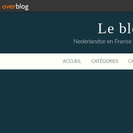
Le b
Nederlandse en Franse li
ACCUEIL
CATÉGORIES
C