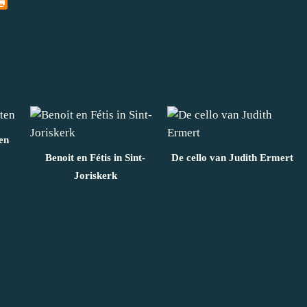
en
Benoit en Fétis in Sint-
De cello van Judith Ermert
Joriskerk