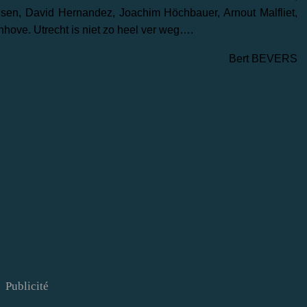
sen, David Hernandez, Joachim Höchbauer, Arnout Malfliet,
hove. Utrecht is niet zo heel ver weg….
Bert BEVERS
Publicité