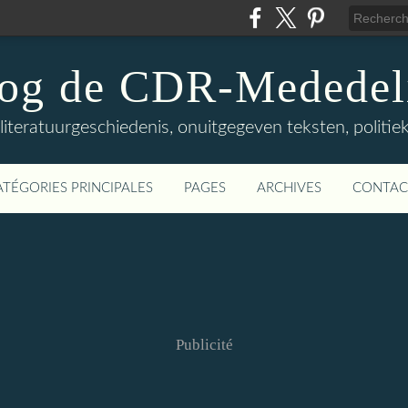
log de CDR-Mededel
teratuurgeschiedenis, onuitgegeven teksten, politieke
ATÉGORIES PRINCIPALES
PAGES
ARCHIVES
CONTAC
Publicité