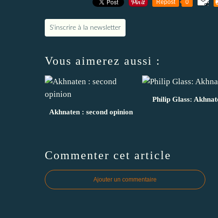
Repost
0
S'inscrire à la newsletter
Vous aimerez aussi :
Philip Glass: Akhnat
Akhnaten : second opinion
Commenter cet article
Ajouter un commentaire