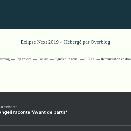
Eclipse Next 2019 - Hébergé par
Overblog
verblog
Top articles
Contact
Signaler un abus
C.G.U.
Rémunération en droit
Purecharts
ngeli raconte "Avant de partir"