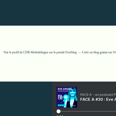
Voir le profil de
CDR-Mededelingen
sur le portail Overblog
Créer un blog gratuit sur O
FACE A - un podcast 
FACE A #30 : Eve A