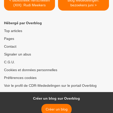
< Bibliotheek herschikken
Blog Mededelingen:
(XIX): Rudi Meekers
bezoekers juni >
Hébergé par Overblog
Top articles
Pages
Contact
Signaler un abus
C.G.U.
Cookies et données personnelles
Préférences cookies
Voir le profil de CDR-Mededelingen sur le portail Overblog
Créer un blog sur Overblog
Créer un blog