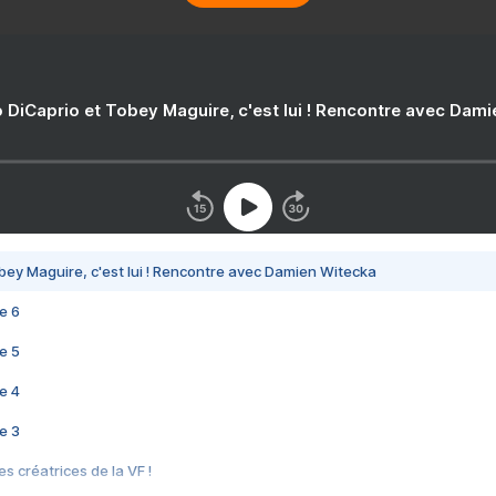
 DiCaprio et Tobey Maguire, c'est lui ! Rencontre avec Dam
bey Maguire, c'est lui ! Rencontre avec Damien Witecka
e 6
e 5
e 4
e 3
s créatrices de la VF !