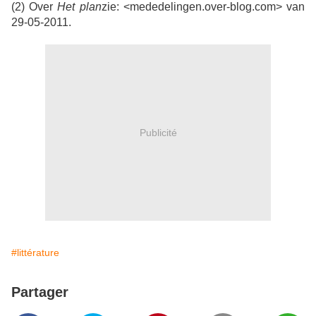
(2) Over
Het plan
zie: <mededelingen.over-blog.com> van
29-05-2011.
Publicité
#littérature
Partager