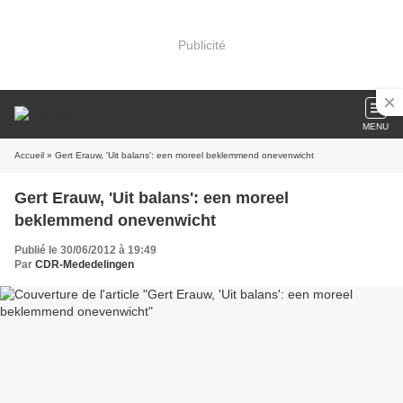
Publicité
MENU
Accueil
» Gert Erauw, 'Uit balans': een moreel beklemmend onevenwicht
Gert Erauw, 'Uit balans': een moreel
beklemmend onevenwicht
Publié le 30/06/2012 à 19:49
Par
CDR-Mededelingen