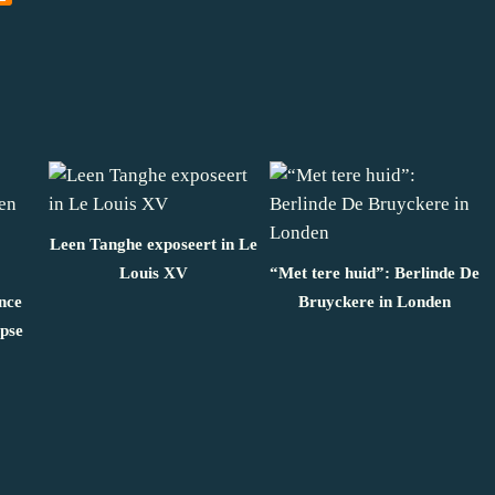
Leen Tanghe exposeert in Le
Louis XV
“Met tere huid”: Berlinde De
nce
Bruyckere in Londen
rpse