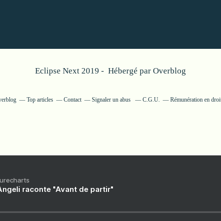
Eclipse Next 2019 - Hébergé par
Overblog
verblog
Top articles
Contact
Signaler un abus
C.G.U.
Rémunération en droit
Purecharts
ngeli raconte "Avant de partir"