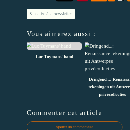
S'inscrire à la newsletter
Vous aimerez aussi :
Luc Tuymans' hand
Dringend...: Renaissa
tekeningen uit Antwe
privécollecties
Commenter cet article
Ajouter un commentaire