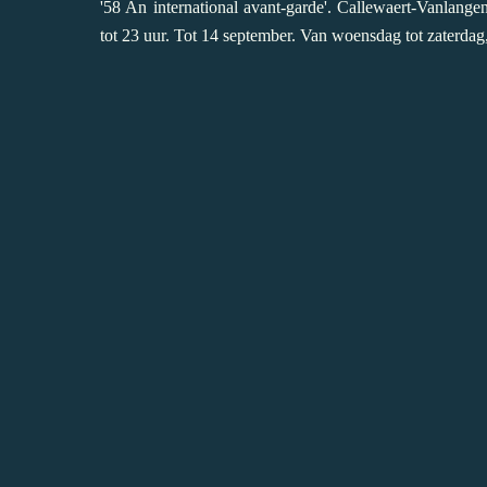
'58 An international avant-garde'. Callewaert-Vanlan
tot 23 uur. Tot 14 september. Van woensdag tot zaterdag,