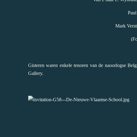
Paul
Mark Verst
(Fo
Gisteren waren enkele tenoren van de naoorlogse Belgi
Gallery.