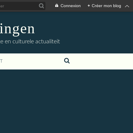
Connexion
+
Créer mon blog
ingen
 en culturele actualiteit
T