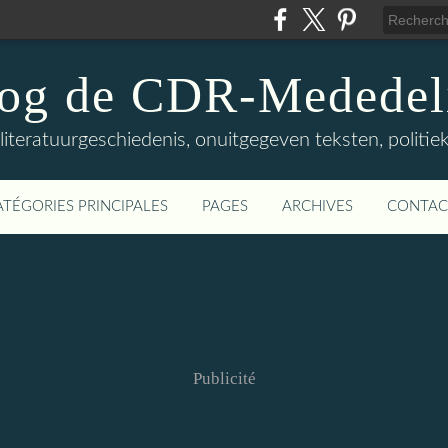
log de CDR-Mededel
teratuurgeschiedenis, onuitgegeven teksten, politieke
ATÉGORIES PRINCIPALES
PAGES
ARCHIVES
CONTAC
Publicité