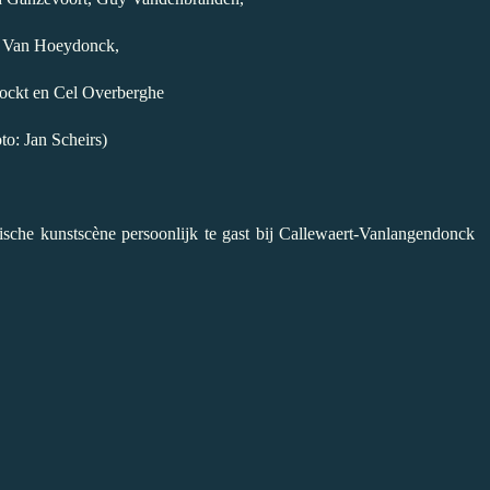
 Van Hoeydonck,
ockt en Cel Overberghe
to: Jan Scheirs)
sche kunstscène persoonlijk te gast bij Callewaert-Vanlangendonck