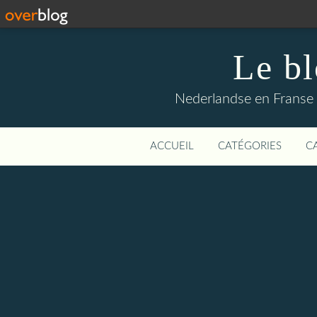
Le b
Nederlandse en Franse li
ACCUEIL
CATÉGORIES
C