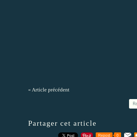
« Article précédent
Re
Partager cet article
Repost
0