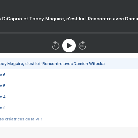
 DiCaprio et Tobey Maguire, c'est lui ! Rencontre avec Dam
bey Maguire, c'est lui ! Rencontre avec Damien Witecka
e 6
e 5
e 4
e 3
s créatrices de la VF !
e 2