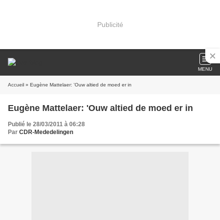
Publicité
MENU
Accueil
» Eugène Mattelaer: 'Ouw altied de moed er in
Eugène Mattelaer: 'Ouw altied de moed er in
Publié le 28/03/2011 à 06:28
Par
CDR-Mededelingen