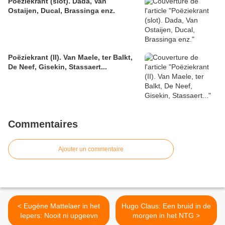
Poëziekrant (slot). Dada, Van
Ostaijen, Ducal, Brassinga enz.
Poëziekrant (II). Van Maele, ter Balkt,
De Neef, Gisekin, Stassaert...
Commentaires
Ajouter un commentaire
< Eugène Mattelaer in het
Hugo Claus: Een bruid in de
Iepers: Nooit ni upgeevn
morgen in het NTG >