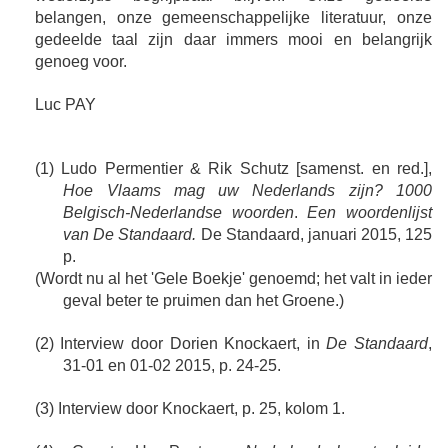
belangen, onze gemeenschappelijke literatuur, onze
gedeelde taal zijn daar immers mooi en belangrijk
genoeg voor.
Luc PAY
(1) Ludo Permentier & Rik Schutz [samenst. en red.],
Hoe Vlaams mag uw Nederlands zijn? 1000
Belgisch-Nederlandse woorden
.
Een woordenlijst
van De Standaard.
De Standaard, januari 2015, 125
p.
(Wordt nu al het 'Gele Boekje' genoemd; het valt in ieder
geval beter te pruimen dan het Groene.)
(2) Interview door Dorien Knockaert, in
De Standaard
,
31-01 en 01-02 2015, p. 24-25.
(3) Interview door Knockaert, p. 25, kolom 1.