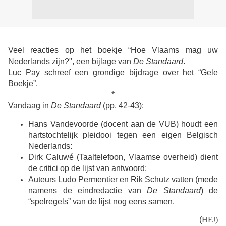
Veel reacties op het boekje “Hoe Vlaams mag uw
Nederlands zijn?", een bijlage van
De Standaard
.
Luc Pay schreef een grondige bijdrage over het “Gele
Boekje”.
*
Vandaag in
De Standaard
(pp. 42-43):
Hans Vandevoorde (docent aan de VUB) houdt een
hartstochtelijk pleidooi tegen een eigen Belgisch
Nederlands:
Dirk Caluwé (Taaltelefoon, Vlaamse overheid) dient
de critici op de lijst van antwoord;
Auteurs Ludo Permentier en Rik Schutz vatten (mede
namens de eindredactie van
De Standaard
) de
“spelregels” van de lijst nog eens samen.
(
HFJ)