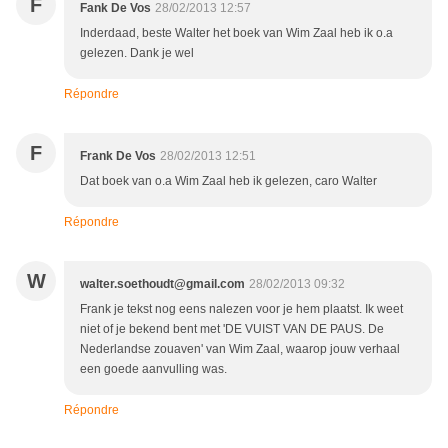
F
Fank De Vos
28/02/2013 12:57
Inderdaad, beste Walter het boek van Wim Zaal heb ik o.a
gelezen. Dank je wel
Répondre
F
Frank De Vos
28/02/2013 12:51
Dat boek van o.a Wim Zaal heb ik gelezen, caro Walter
Répondre
W
walter.soethoudt@gmail.com
28/02/2013 09:32
Frank je tekst nog eens nalezen voor je hem plaatst. Ik weet
niet of je bekend bent met 'DE VUIST VAN DE PAUS. De
Nederlandse zouaven' van Wim Zaal, waarop jouw verhaal
een goede aanvulling was.
Répondre