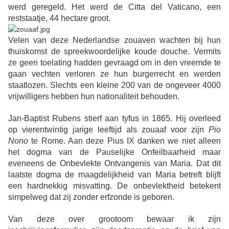
werd geregeld. Het werd de Citta del Vaticano, een
reststaatje, 44 hectare groot.
Velen van deze Nederlandse zouaven wachten bij hun
thuiskomst de spreekwoordelijke koude douche. Vermits
ze geen toelating hadden gevraagd om in den vreemde te
gaan vechten verloren ze hun burgerrecht en werden
staatlozen. Slechts een kleine 200 van de ongeveer 4000
vrijwilligers hebben hun nationaliteit behouden.
Jan-Baptist Rubens stierf aan tyfus in 1865. Hij overleed
op vierentwintig jarige leeftijd als zouaaf voor zijn
Pio
Nono
te Rome. Aan deze Pius IX danken we niet alleen
het dogma van de Pauselijke Onfeilbaarheid maar
eveneens de Onbevlekte Ontvangenis van Maria. Dat dit
laatste dogma de maagdelijkheid van Maria betreft blijft
een hardnekkig misvatting. De onbevlektheid betekent
simpelweg dat zij zonder erfzonde is geboren.
Van deze over grootoom bewaar ik zijn