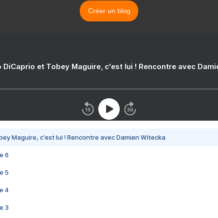
Créer un blog
 DiCaprio et Tobey Maguire, c'est lui ! Rencontre avec Dam
bey Maguire, c'est lui ! Rencontre avec Damien Witecka
e 6
e 5
e 4
e 3