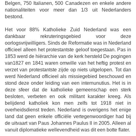
Belgen, 750 Italianen, 500 Canadezen en enkele andere
nationaliteiten voor meer dan 1/3 uit Nederlanders
bestond.
Het voor 88% Katholieke Zuid Nederland was een
dankbaar rekruteringsgebied voor deze
oorlogsvrijwilligers. Sinds de Reformatie was in Nederland
officieel alleen het protestantste geloof toegestaan. Pas in
1853 werd de hiërarchie van de kerk hersteld De pogingen
van1827 en 1841 waren omwille van het heftig protest en
verzet van protestantste zijde op niets uitgelopen. Tot dan
werd Nederland officieel als missiegebied beschouwd en
stond deze onder leiding van een internunutius. Het is in
deze sfeer dat de katholieke gemeenschap een sterk
besloten, verbeten en ook militant karakter kreeg. Als
belijdend katholiek kon men zelfs tot 1918 niet in
overheidsdienst treden. Nederland is overigens het enige
land dat geen enkele officiële vertegenwoordiger had bij
de uitvaart van Paus Johannes Paulus II in 2005. Alleen al
vanuit diplomatieke wellevendheid was dit een botte flater.