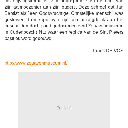
inschrijvingsformulier, zijn doodsprentje en de brief van
zijn aalmoezenier aan zijn ouders. Deze schreef dat Jan
Baptist als "een Godsvruchtige, Christelijke mensch" was
gestorven. Een kopie van zijn foto bezorgde ik aan het
bescheiden doch goed gedocumenteerd Zouavenmuseum
in Oudenbosch( NL) waar een replica van de Sint Pieters
basiliek werd gebouwd.
Frank DE VOS
http://www.zouavenmuseum.nl/
.
Publicité