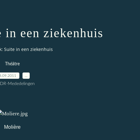
e in een ziekenhuis
k: Suite in een ziekenhuis
Théâtre
8.09.2011
…
CDR-Mededelingen
Molière