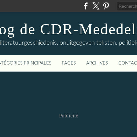
log de CDR-Mededel
teratuurgeschiedenis, onuitgegeven teksten, politieke
ATÉGORIES PRINCIPALES
PAGES
ARCHIVES
CONTAC
Publicité