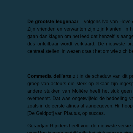
De grootste leugenaar
– volgens Ivo van Hove en
Zijn vrienden en verwanten zijn zijn klanten. In h
gaan dan klagen om het leed dat henzelf is aang
dus onfeilbaar wordt verklaard. De nieuwste 
centraal stellen, in wezen draait het om wie zich b
Commedia dell’arte
zit in de schaduw van dit pr
groep van acteurs die sterk op elkaar zijn ingespe
andere stukken van Molière heeft het stuk geen
overheerst. Dat was ongetwijfeld de bedoeling va
zoals in de eerste alinea al aangegeven. Hij hoopt
[De Geldpot] van Plautus, op succes.
Gerardjan Rijnders heeft voor de nieuwste versie 