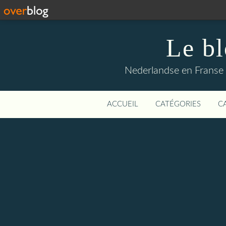
Le b
Nederlandse en Franse li
ACCUEIL
CATÉGORIES
C