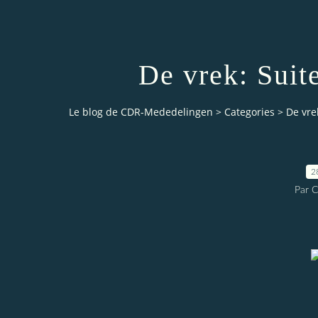
De vrek: Suit
Le blog de CDR-Mededelingen
>
Categories
>
De vre
2
Par 