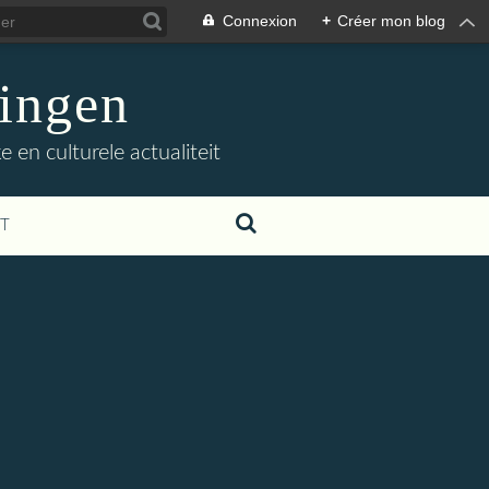
Connexion
+
Créer mon blog
ingen
 en culturele actualiteit
T