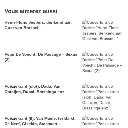
Vous aimerez aussi
Henri-Floris Jespers, denkend aan
Gust van Brussel...
Peter De Voecht: De Passage – Sexus
(2)
Poëziekrant (slot). Dada, Van
Ostaijen, Ducal, Brassinga enz.
Poëziekrant (II). Van Maele, ter Balkt,
De Neef, Gisekin, Stassaert...