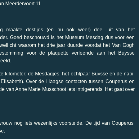
an Meerdervoort 11
g maakte destijds (en nu ook weer) deel uit van het
der. Goed beschouwd is het Museum Mesdag dus voor een
wellicht waarom het drie jaar duurde voordat het Van Gogh
stemming voor de plaquette verleende aan het Buysse
eeld.
te kilometer: de Mesdagjes, het echtpaar Buysse en de nabij
 Elisabeth). Over de Haagse contacten tussen Couperus en
ie van Anne Marie Musschoot iets intrigerends. Het gaat over
vrouw nog iets wezenlijks voorstelde. De tijd van Couperus’
se.