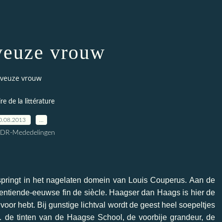
veuze vrouw
rveuze vrouw
ire de la littérature
0.08.2013
…
CDR-Mededelingen
pringt in het nagelaten domein van Louis Couperus. Aan de
gentiende-eeuwse fin de siècle. Haagser dan Haags is hier de
s voor hebt. Bij gunstige lichtval wordt de geest heel soepeltjes
… de tinten van de Haagse School, de voorbije grandeur, de