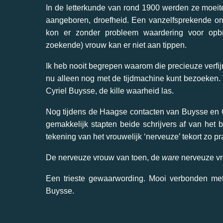
In de letterkunde van rond 1900 werden ze moeit
aangeboren, droefheid. Een vanzelfsprekende on
kon er zonder probleem waardering voor op
zoekende) vrouw kan er niet aan tippen.
Ik heb nooit begrepen waarom die precieuze verfi
nu alleen nog met de tijdmachine kunt bezoeken. 
Cyriel Buysse, de kille waarheid las.
Nog tijdens de Haagse contacten van Buysse en C
gemakkelijk stapten beide schrijvers af van het 
tekening van het vrouwelijk ‘nerveuze’ tekort zo pr
De nerveuze vrouw van toen, de
ware
nerveuze vro
Een trieste gewaarwording. Mooi verbonden met
Buysse.