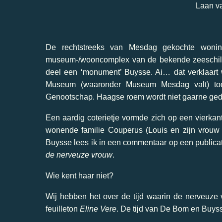
Laan v
De rechtstreeks van Mesdag gekochte wonin
museum-/wooncomplex van de bekende zeeschil
deel een ‘monument’ Buysse. Ai… dat verklaart 
Museum (waaronder Museum Mesdag valt) toe
Genootschap. Haagse roem wordt niet gaarne ged
Een aardig coterietje vormde zich op een vierkan
wonende familie Couperus (Louis en zijn vrouw
Buysse lees ik in een commentaar op een publicat
de nerveuze vrouw
.
Wie kent haar niet?
Wij hebben het over de tijd waarin de nerveuze 
feuilleton
Eline Vere
. De tijd van De Bom en Buys