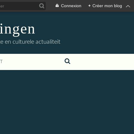
Connexion
+
Créer mon blog
ingen
 en culturele actualiteit
T