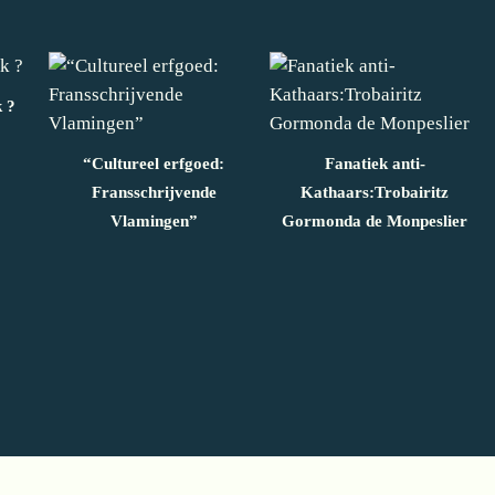
k ?
“Cultureel erfgoed:
Fanatiek anti-
Fransschrijvende
Kathaars:Trobairitz
Vlamingen”
Gormonda de Monpeslier