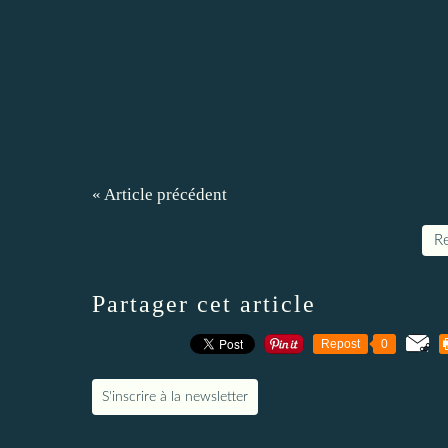
« Article précédent
Re
Partager cet article
Repost
0
S'inscrire à la newsletter