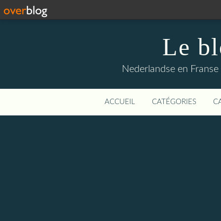
Le b
Nederlandse en Franse li
ACCUEIL
CATÉGORIES
C