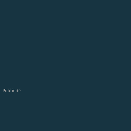
Publicité