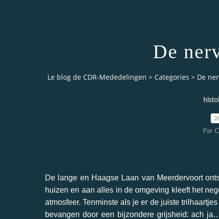
De ner
Le blog de CDR-Mededelingen
>
Categories
>
De ne
histo
2
Par 
De lange en Haagse Laan van Meerdervoort onts
huizen en aan alles in de omgeving kleeft het ne
atmosfeer. Tenminste als je er de juiste trilhaartje
bevangen door een bijzondere grijsheid: ach ja