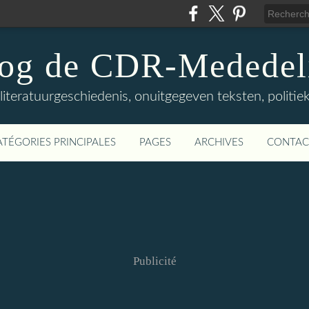
log de CDR-Mededel
teratuurgeschiedenis, onuitgegeven teksten, politieke
ATÉGORIES PRINCIPALES
PAGES
ARCHIVES
CONTAC
Publicité