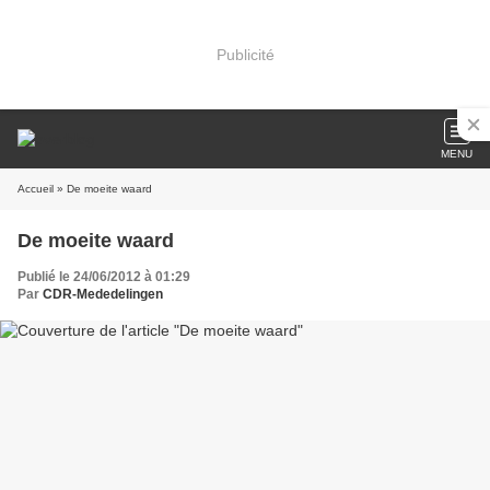
Publicité
MENU
Accueil
» De moeite waard
De moeite waard
Publié le 24/06/2012 à 01:29
Par
CDR-Mededelingen