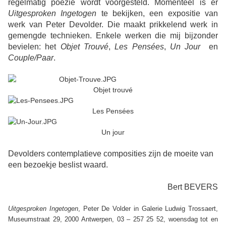
regelmatig poëzie wordt voorgesteld. Momenteel is er
Uitgesproken Ingetogen
te bekijken, een expositie van
werk van Peter Devolder. Die maakt prikkelend werk in
gemengde technieken. Enkele werken die mij bijzonder
bevielen: het
Objet Trouvé
,
Les Pensées
,
Un Jour
en
Couple/Paar
.
Objet trouvé
Les Pensées
Un jour
Devolders contemplatieve composities zijn de moeite van
een bezoekje beslist waard.
Bert BEVERS
Uitgesproken Ingetogen
, Peter De Volder in Galerie Ludwig Trossaert,
Museumstraat 29, 2000 Antwerpen, 03 – 257 25 52, woensdag tot en