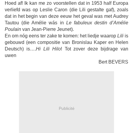
Hoed af! Ik kan me zo voorstellen dat in 1953 half Europa
verliefd was op Leslie Caron (die Lili gestalte gaf), zoals
dat in het begin van deze eeuw het geval was met Audrey
Tautou (die Amélie wás in
Le fabuleux destin d’Amélie
Poulain
van Jean-Pierre Jeunet).
En om nóg eens ter zake te komen: het liedje waarop
Lili
is
gebouwd (een compositie van Bronislau Kaper en Helen
Deutsch) is….
Hi Lili Hilo
! Tot zover deze bijdrage van
uwen
Bert BEVERS
Publicité