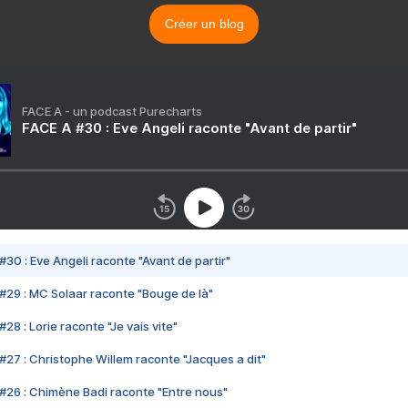
Créer un blog
FACE A - un podcast Purecharts
FACE A #30 : Eve Angeli raconte "Avant de partir"
#30 : Eve Angeli raconte "Avant de partir"
#29 : MC Solaar raconte "Bouge de là"
28 : Lorie raconte "Je vais vite"
#27 : Christophe Willem raconte "Jacques a dit"
#26 : Chimène Badi raconte "Entre nous"