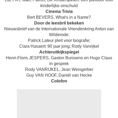
kinderlijke onschuld
Cinema Trivia
Bert BEVERS, What's in a Name?
Door de leesbril bekeken
Nieuwsbrief van de Internationale Vriendenkring Anton van
Wilderode:
Patrick Lateur pleit voor biografie;
Clara Hasaert: 90 jaar jong; Rody Vanrijkel
Achteruitkijkspiegel
Henri-Floris JESPERS, Gaston Burssens en Hugo Claus
in gesprek
Rody VANRIJKEL, Jean Weisgerber
Guy VAN HOOF, Daniël van Hecke
Colofon