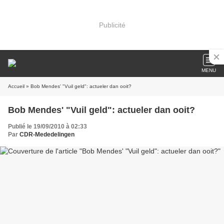
Publicité
MENU
Accueil
» Bob Mendes' "Vuil geld": actueler dan ooit?
Bob Mendes' "Vuil geld": actueler dan ooit?
Publié le 19/09/2010 à 02:33
Par
CDR-Mededelingen