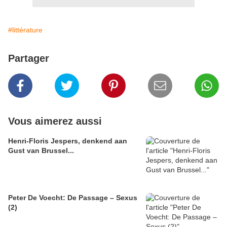
#littérature
Partager
Vous aimerez aussi
Henri-Floris Jespers, denkend aan
Gust van Brussel...
Peter De Voecht: De Passage – Sexus
(2)