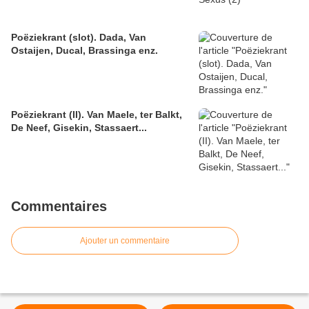
Poëziekrant (slot). Dada, Van
Ostaijen, Ducal, Brassinga enz.
Poëziekrant (II). Van Maele, ter Balkt,
De Neef, Gisekin, Stassaert...
Commentaires
Ajouter un commentaire