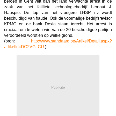
beroep in Gent velt dan het lang verwachte arrest in de
zaak van het failliete technologiebedrijf Lernout &
Hauspie. De top van het vroegere LHSP nv wordt
beschuldigd van fraude. Ook de voormalige bedrijfsrevisor
KPMG en de bank Dexia staan terecht. Het arrest is
cruciaal om te weten wie van de 20 beschuldigde partijen
veroordeeld wordt en op welke grond.
(bron:
http://www.standaard.be/Artikel/Detail.aspx?
artikelId=DC2VGLCU
).
Publicité