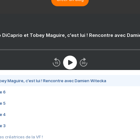
 DiCaprio et Tobey Maguire, c'est lui ! Rencontre avec Dam
bey Maguire, c'est lui ! Rencontre avec Damien Witecka
e 6
e 5
e 4
e 3
s créatrices de la VF !