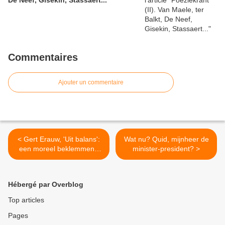
De Neef, Gisekin, Stassaert...
Commentaires
Ajouter un commentaire
< Gert Erauw, 'Uit balans':
Wat nu? Quid, mijnheer de
een moreel beklemmend
minister-president? >
onevenwicht
Hébergé par Overblog
Top articles
Pages