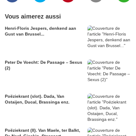
Vous aimerez aussi
Henri-Floris Jespers, denkend aan
Gust van Brussel...
Peter De Voecht: De Passage – Sexus
(2)
Poëziekrant (slot). Dada, Van
Ostaijen, Ducal, Brassinga enz.
Poëziekrant (II). Van Maele, ter Balkt,