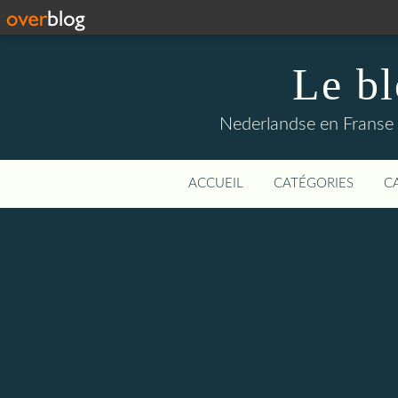
Le b
Nederlandse en Franse li
ACCUEIL
CATÉGORIES
C