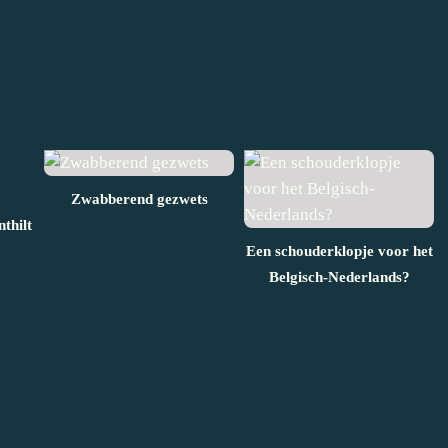
Zwabberend gezwets
thilt
Een schouderklopje voor het
Belgisch-Nederlands?