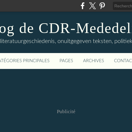
log de CDR-Mededel
teratuurgeschiedenis, onuitgegeven teksten, politieke
ATÉGORIES PRINCIPALES
PAGES
ARCHIVES
CONTAC
Publicité