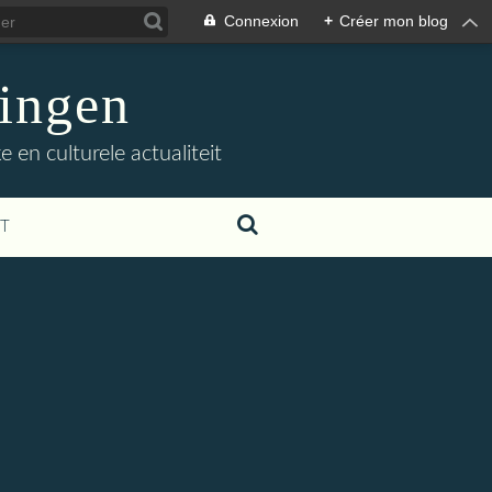
Connexion
+
Créer mon blog
ingen
 en culturele actualiteit
T