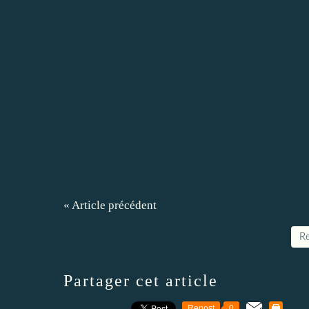
« Article précédent
Re
Partager cet article
Repost
0