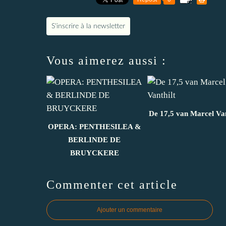
S'inscrire à la newsletter
Vous aimerez aussi :
De 17,5 van Marcel Van
OPERA: PENTHESILEA &
BERLINDE DE
BRUYCKERE
Commenter cet article
Ajouter un commentaire