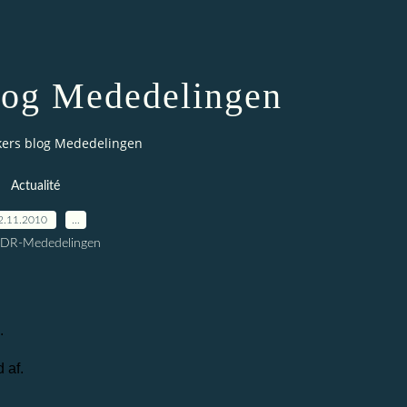
log Mededelingen
ers blog Mededelingen
Actualité
2.11.2010
…
CDR-Mededelingen
.
 af.