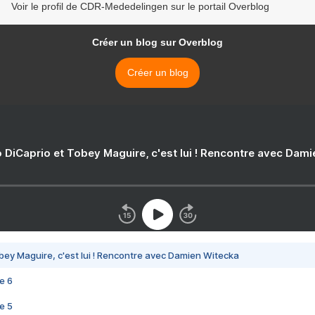
Voir le profil de CDR-Mededelingen sur le portail Overblog
Créer un blog sur Overblog
Créer un blog
 DiCaprio et Tobey Maguire, c'est lui ! Rencontre avec Dam
bey Maguire, c'est lui ! Rencontre avec Damien Witecka
e 6
e 5