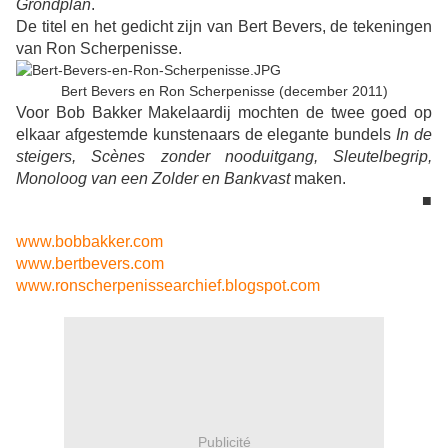
Grondplan
.
De titel en het gedicht zijn van Bert Bevers, de tekeningen
van Ron Scherpenisse.
Bert Bevers en Ron Scherpenisse (december 2011)
Voor Bob Bakker Makelaardij mochten de twee goed op
elkaar afgestemde kunstenaars de elegante bundels
In de
steigers, Scènes zonder nooduitgang, Sleutelbegrip,
Monoloog van een Zolder en Bankvast
maken.
■
www.bobbakker.com
www.bertbevers.com
www.ronscherpenissearchief.blogspot.com
Publicité