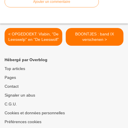
Ajouter un commentaire
< OPGEDOEKT: Vlabin, “De
BOONTJES : band IX
Leeswelp” en “De Leeswolf”
verschenen >
Hébergé par Overblog
Top articles
Pages
Contact
Signaler un abus
C.G.U.
Cookies et données personnelles
Préférences cookies