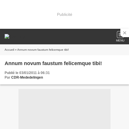
Publicité
MENU
Accueil
» Annum novum faustum felicemque tibi!
Annum novum faustum felicemque tibi!
Publié le 03/01/2011 à 06:31
Par
CDR-Mededelingen