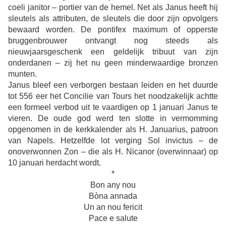
coeli janitor – portier van de hemel. Net als Janus heeft hij
sleutels als attributen, de sleutels die door zijn opvolgers
bewaard worden. De pontifex maximum of opperste
bruggenbrouwer ontvangt nog steeds als
nieuwjaarsgeschenk een geldelijk tribuut van zijn
onderdanen – zij het nu geen minderwaardige bronzen
munten.
Janus bleef een verborgen bestaan leiden en het duurde
tot 556 eer het Concilie van Tours het noodzakelijk achtte
een formeel verbod uit te vaardigen op 1 januari Janus te
vieren. De oude god werd ten slotte in vermomming
opgenomen in de kerkkalender als H. Januarius, patroon
van Napels. Hetzelfde lot verging Sol invictus – de
onoverwonnen Zon – die als H. Nicanor (overwinnaar) op
10 januari herdacht wordt.
*
Bon any nou
Bòna annada
Un an nou fericit
Pace e salute