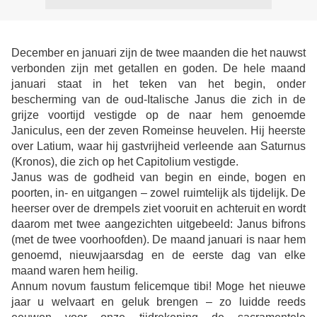
December en januari zijn de twee maanden die het nauwst
verbonden zijn met getallen en goden. De hele maand
januari staat in het teken van het begin, onder
bescherming van de oud-Italische Janus die zich in de
grijze voortijd vestigde op de naar hem genoemde
Janiculus, een der zeven Romeinse heuvelen. Hij heerste
over Latium, waar hij gastvrijheid verleende aan Saturnus
(Kronos), die zich op het Capitolium vestigde.
Janus was de godheid van begin en einde, bogen en
poorten, in- en uitgangen – zowel ruimtelijk als tijdelijk. De
heerser over de drempels ziet vooruit en achteruit en wordt
daarom met twee aangezichten uitgebeeld: Janus bifrons
(met de twee voorhoofden). De maand januari is naar hem
genoemd, nieuwjaarsdag en de eerste dag van elke
maand waren hem heilig.
Annum novum faustum felicemque tibi! Moge het nieuwe
jaar u welvaart en geluk brengen – zo luidde reeds