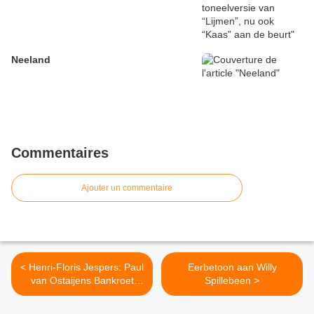
Neeland
Commentaires
Ajouter un commentaire
< Henri-Floris Jespers: Paul
Eerbetoon aan Willy
van Ostaijens Bankroet
Spillebeen >
Jazz live