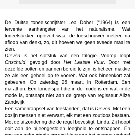
De Duitse toneelschrijfster Lea Doher (°1964) is een
fervente aanhangster van het naturalisme. Wat
toneelstukken oplevert waar de toeschouwer meteen na
afloop van denkt, zo, dit hoeven we geen tweede maal te
zien.
Dieven
is het slotstuk van een trilogie. Voorop loopt
Onschuld
, gevolgd door
Het Laatste Vuur
. Door met
dezelfde potten en pannen bereid te zijn, is het een makkie
ze als een geheel op te voeren. Wat ook binnenkort zal
gebeuren. Op zaterdag 26 maart. In Rotterdam. Een
marathon. Een toneelsport die in de mode is en wat in de
mode is, ontsnapt niet aan de greep van regisseur Alize
Zandwijk.
Een samenraapsel van toestanden, dat is
Dieven
. Met een
dozijn mensen niet verwant, elk met een zoutloos bestaan.
Met de uitzondering die de regel bevestigt, Linda. Zij hoopt
ooit aan de bijeengestolen leegheid te ontsnappen. En