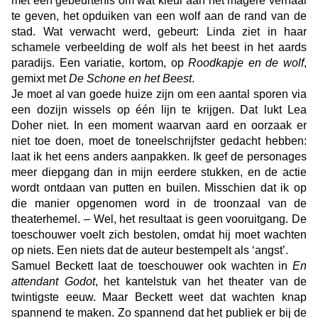
met een gebeurtenis om wat kleur aan het magere verhaal
te geven, het opduiken van een wolf aan de rand van de
stad. Wat verwacht werd, gebeurt: Linda ziet in haar
schamele verbeelding de wolf als het beest in het aards
paradijs. Een variatie, kortom, op
Roodkapje en de wolf
,
gemixt met
De Schone en het Beest
.
Je moet al van goede huize zijn om een aantal sporen via
een dozijn wissels op één lijn te krijgen. Dat lukt Lea
Doher niet. In een moment waarvan aard en oorzaak er
niet toe doen, moet de toneelschrijfster gedacht hebben:
laat ik het eens anders aanpakken. Ik geef de personages
meer diepgang dan in mijn eerdere stukken, en de actie
wordt ontdaan van putten en builen. Misschien dat ik op
die manier opgenomen word in de troonzaal van de
theaterhemel. – Wel, het resultaat is geen vooruitgang. De
toeschouwer voelt zich bestolen, omdat hij moet wachten
op niets. Een niets dat de auteur bestempelt als ‘angst’.
Samuel Beckett laat de toeschouwer ook wachten in
En
attendant Godot
, het kantelstuk van het theater van de
twintigste eeuw. Maar Beckett weet dat wachten knap
spannend te maken. Zo spannend dat het publiek er bij de