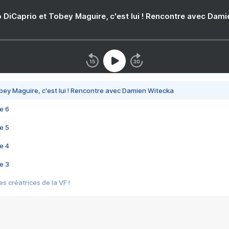
 DiCaprio et Tobey Maguire, c'est lui ! Rencontre avec Dam
bey Maguire, c'est lui ! Rencontre avec Damien Witecka
e 6
e 5
e 4
e 3
s créatrices de la VF !
e 2
e 1