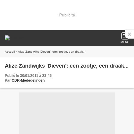
Publicité
MENU
Accueil
» Alize Zandwijks 'Dieven': een zootje, een draak...
Alize Zandwijks 'Dieven': een zootje, een draak...
Publié le 30/01/2011 à 23:46
Par
CDR-Mededelingen