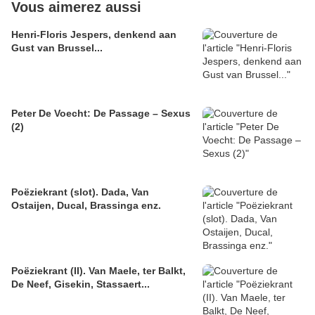
Vous aimerez aussi
Henri-Floris Jespers, denkend aan
Gust van Brussel...
Peter De Voecht: De Passage – Sexus
(2)
Poëziekrant (slot). Dada, Van
Ostaijen, Ducal, Brassinga enz.
Poëziekrant (II). Van Maele, ter Balkt,
De Neef, Gisekin, Stassaert...