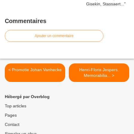
Commentaires
Ajouter un commentaire
< Promotie Johan Vanhecke
Henri-Floris Jespers.
Memorabilia... >
Hébergé par Overblog
Top articles
Pages
Contact
Signaler un abus