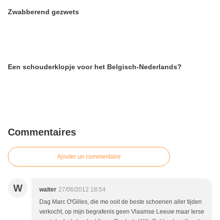
Zwabberend gezwets
Een schouderklopje voor het Belgisch-Nederlands?
Commentaires
Ajouter un commentaire
W
walter
27/06/2012 18:54
Dag Marc O'Gilles, die me ooit de beste schoenen aller tijden
verkocht, op mijn begrafenis geen Vlaamse Leeuw maar Ierse