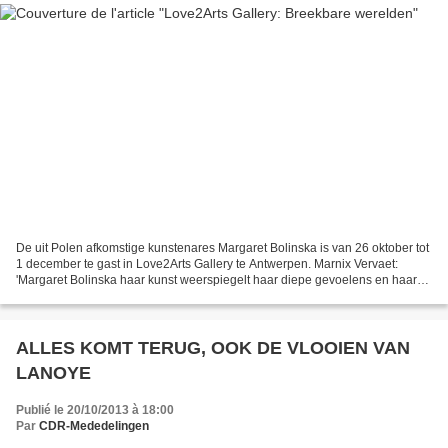
De uit Polen afkomstige kunstenares Margaret Bolinska is van 26 oktober tot
1 december te gast in Love2Arts Gallery te Antwerpen. Marnix Vervaet:
'Margaret Bolinska haar kunst weerspiegelt haar diepe gevoelens en haar
spontaniteit. Het voortdurend bespelen...
ALLES KOMT TERUG, OOK DE VLOOIEN VAN
LANOYE
Publié le 20/10/2013 à 18:00
Par
CDR-Mededelingen