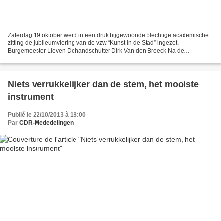
Zaterdag 19 oktober werd in een druk bijgewoonde plechtige academische
zitting de jubileumviering van de vzw “Kunst in de Stad” ingezet.
Burgemeester Lieven Dehandschutter Dirk Van den Broeck Na de
verwelkoming door burgemeester Lieven Dehandschutter...
Niets verrukkelijker dan de stem, het mooiste
instrument
Publié le 22/10/2013 à 18:00
Par
CDR-Mededelingen