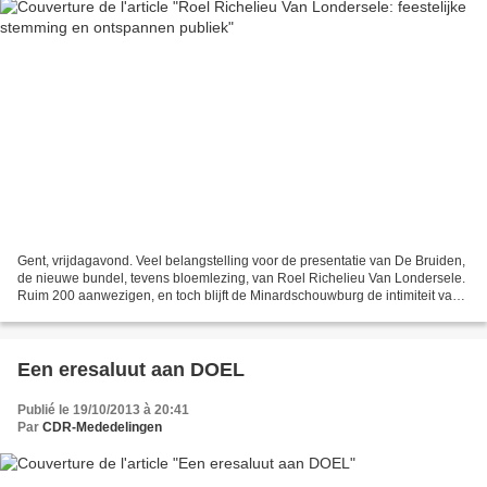
Gent, vrijdagavond. Veel belangstelling voor de presentatie van De Bruiden,
de nieuwe bundel, tevens bloemlezing, van Roel Richelieu Van Londersele.
Ruim 200 aanwezigen, en toch blijft de Minardschouwburg de intimiteit van
een boudoir behouden. Sylvie...
Een eresaluut aan DOEL
Publié le 19/10/2013 à 20:41
Par
CDR-Mededelingen