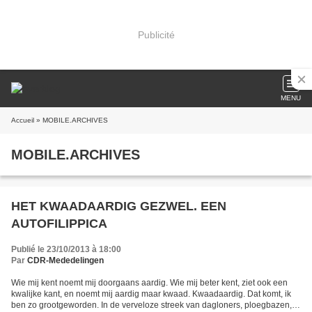
Publicité
MENU
Accueil
» MOBILE.ARCHIVES
MOBILE.ARCHIVES
HET KWAADAARDIG GEZWEL. EEN
AUTOFILIPPICA
Publié le 23/10/2013 à 18:00
Par
CDR-Mededelingen
Wie mij kent noemt mij doorgaans aardig. Wie mij beter kent, ziet ook een
kwalijke kant, en noemt mij aardig maar kwaad. Kwaadaardig. Dat komt, ik
ben zo grootgeworden. In de verveloze streek van dagloners, ploegbazen,