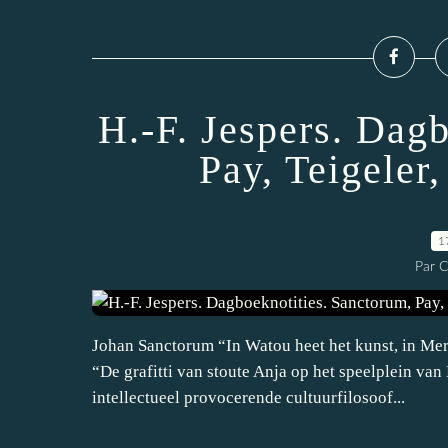
H.-F. Jespers. Dag
Pay, Teigeler,
1
Par 
Johan Sanctorum “In Watou heet het kunst, in Mer
“De grafitti van stoute Anja op het speelplein va
intellectueel provocerende cultuurfilosoof...