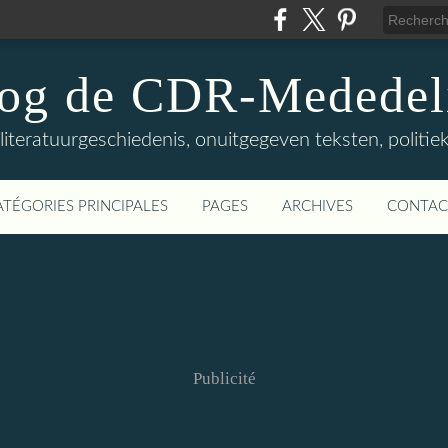
log de CDR-Mededel
teratuurgeschiedenis, onuitgegeven teksten, politieke
ATÉGORIES PRINCIPALES
PAGES
ARCHIVES
CONTAC
Publicité