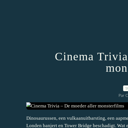
Cinema Trivia
mons
1
Par 
Dinosaurussen, een vulkaanuitbarsting, een aapmen
Londen banjert en Tower Bridge beschadigt. Wat e