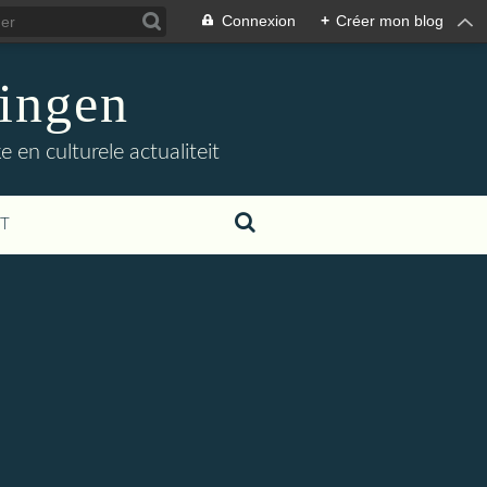
Connexion
+
Créer mon blog
ingen
 en culturele actualiteit
T