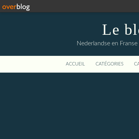
Le b
Nederlandse en Franse li
ACCUEIL
CATÉGORIES
C