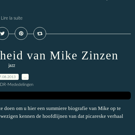
Lire la suite
heid van Mike Zinzen
jazz
7.08.2013
…
CDR-Mededelingen
 te doen om u hier een summiere biografie van Mike op te
anwezigen kennen de hoofdlijnen van dat picareske verhaal