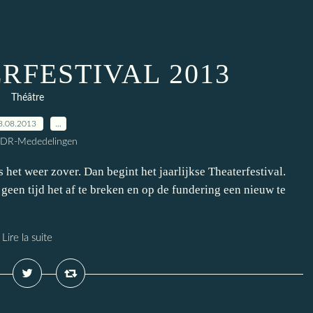
RFESTIVAL 2013
Théâtre
8.08.2013
…
CDR-Mededelingen
 het weer zover. Dan begint het jaarlijkse Theaterfestival.
geen tijd het af te breken en op de fundering een nieuw te
Lire la suite