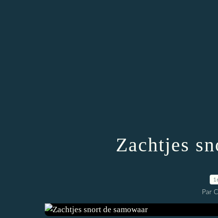
Zachtjes s
1
Par 