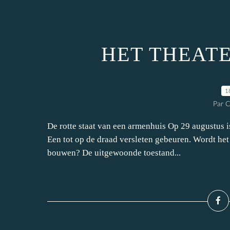
HET THEATE
1
Par 
De rotte staat van een armenhuis Op 29 augustus is
Een tot op de draad versleten gebeuren. Wordt het 
bouwen? De uitgewoonde toestand...