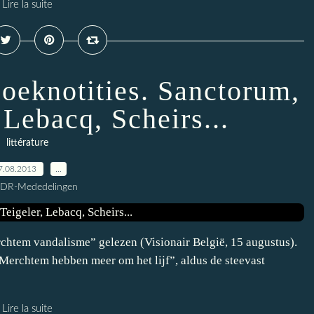
Lire la suite
boeknotities. Sanctorum,
 Lebacq, Scheirs...
littérature
7.08.2013
…
CDR-Mededelingen
chtem vandalisme” gelezen (Visionair België, 15 augustus).
n Merchtem hebben meer om het lijf”, aldus de steevast
Lire la suite