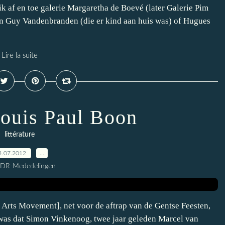
ik af en toe galerie Margaretha de Boevé (later Galerie Pim
an Guy Vandenbranden (die er kind aan huis was) of Hugues
Lire la suite
ouis Paul Boon
littérature
4.07.2012
…
CDR-Mededelingen
Arts Movement], net voor de aftrap van de Gentse Feesten,
r was dat Simon Vinkenoog, twee jaar geleden Marcel van