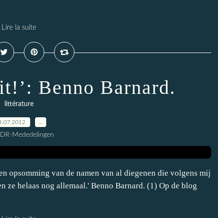
Lire la suite
it!’: Benno Barnard.
littérature
4.07.2012
…
CDR-Mededelingen
t een opsomming van de namen van al diegenen die volgens mij
n ze helaas nog allemaal.' Benno Barnard. (1) Op de blog