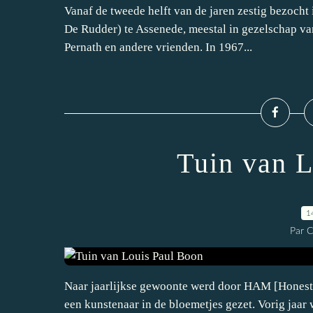
Vanaf de tweede helft van de jaren zestig bezocht 
De Rudder) te Assenede, meestal in gezelschap v
Pernath en andere vrienden. In 1967...
Tuin van L
1
Par 
Naar jaarlijkse gewoonte werd door HAM [Honest 
een kunstenaar in de bloemetjes gezet. Vorig jaa