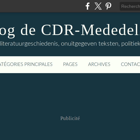
log de CDR-Mededel
teratuurgeschiedenis, onuitgegeven teksten, politieke
ATÉGORIES PRINCIPALES
PAGES
ARCHIVES
CONTAC
Publicité