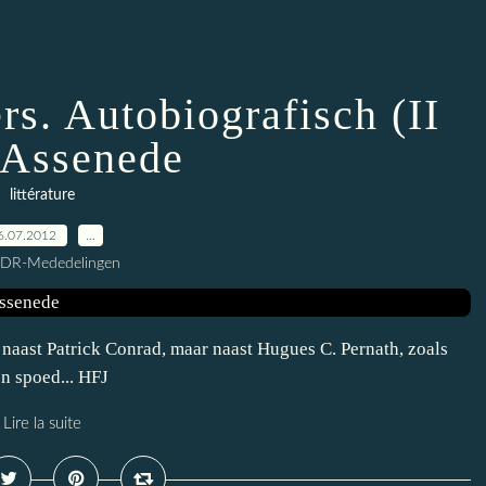
rs. Autobiografisch (II
: Assenede
littérature
6.07.2012
…
CDR-Mededelingen
) naast Patrick Conrad, maar naast Hugues C. Pernath, zoals
n spoed... HFJ
Lire la suite