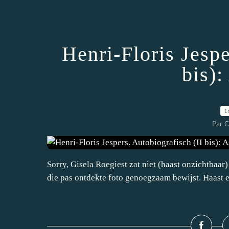
Henri-Floris Jespe
bis)
1
Par 
Sorry, Gisela Roegiest zat niet (haast onzichtbaar
die pas ontdekte foto genoegzaam bewijst. Haast e