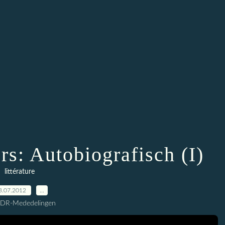
rs: Autobiografisch (I)
littérature
3.07.2012
…
CDR-Mededelingen