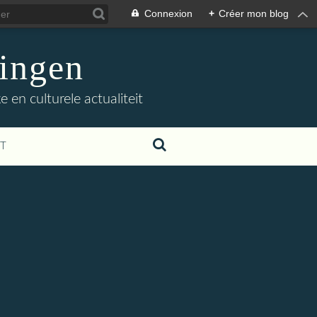
Connexion
+
Créer mon blog
ingen
 en culturele actualiteit
T