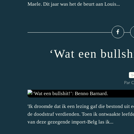
Maele. Dit jaar was het de beurt aan Louis...
‘Wat een bullsh
1
Par 
'Ik droomde dat ik een lezing gaf die bestond ui
de doodstraf verdienden. Toen ik ontwaakte leefde
van deze gezegende import-Belg las ik...