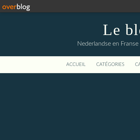
Le b
Nederlandse en Franse li
ACCUEIL
CATÉGORIES
C