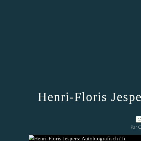
Henri-Floris Jespe
1
Par 