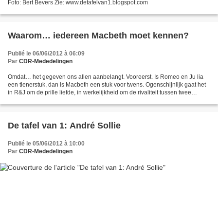
Foto: Bert Bevers Zie: www.detafelvan1.blogspot.com
Waarom… iedereen Macbeth moet kennen?
Publié le 06/06/2012 à 06:09
Par
CDR-Mededelingen
Omdat… het gegeven ons allen aanbelangt. Vooreerst. Is Romeo en Ju lia
een tienerstuk, dan is Macbeth een stuk voor twens. Ogenschijnlijk gaat het
in R&J om de prille liefde, in werkelijkheid om de rivaliteit tussen twee
families. In MB is de essentie...
De tafel van 1: André Sollie
Publié le 05/06/2012 à 10:00
Par
CDR-Mededelingen